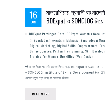
মালয়েশিয়ায় প্রবাসী বাংলাদেশ
16
BDExpat ও SONGJOG নিয়ে এ
JUN
BDExpat Privileged Card
,
BDExpat Women's Core
,
In
Bangladeshi expats in Malaysia
,
Bangladeshi Mig
Digital Marketing
,
Digital Skills
,
Empowerment
,
Fre
Online Courses
,
Python Programming
,
Skill Develop
Training for Women
,
Upskilling
,
Web Design
📢 মালয়েশিয়ায় প্রবাসী বাংলাদেশিদের জন্য BDExpat ও SONGJO
ও SONGJOG Institute of Skills Development (যারা ইন্টারনেট স
ডেভেলপমেন্ট প্রোগ্রাম, যা আপনার জীবনে…
READ MORE