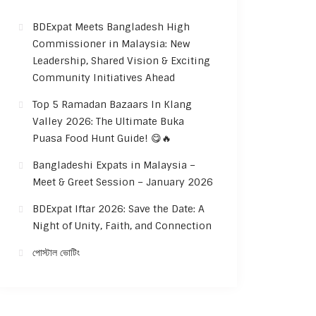
BDExpat Meets Bangladesh High
Commissioner in Malaysia: New
Leadership, Shared Vision & Exciting
Community Initiatives Ahead
Top 5 Ramadan Bazaars In Klang
Valley 2026: The Ultimate Buka
Puasa Food Hunt Guide! 😋🔥
Bangladeshi Expats in Malaysia –
Meet & Greet Session – January 2026
BDExpat Iftar 2026: Save the Date: A
Night of Unity, Faith, and Connection
পোস্টাল ভোটিং