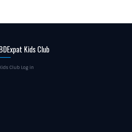
BDExpat Kids Club
Kids Club Log in