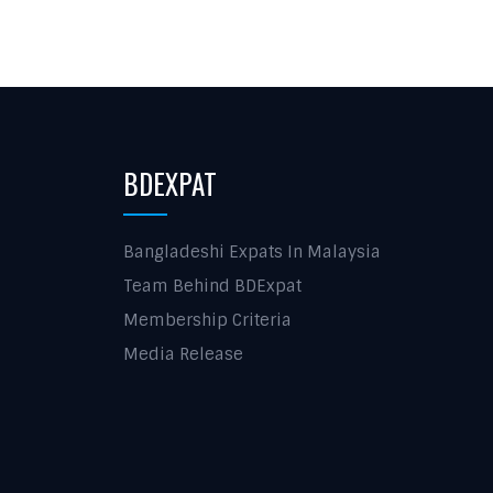
BDEXPAT
Bangladeshi Expats In Malaysia
Team Behind BDExpat
Membership Criteria
Media Release