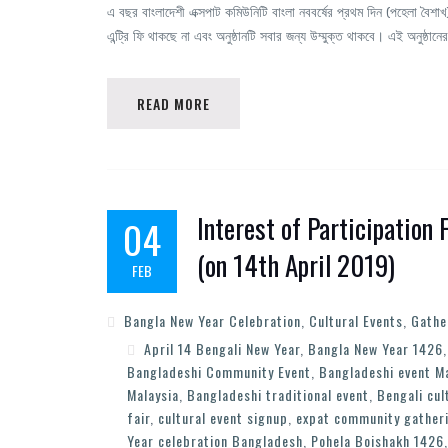
এ বছর বাংলাদেশী এক্সপাট কমিউনিটি বাংলা নববর্ষের প্রথম দিন (পহেলা বৈশ
এন্ট্রি ফি থাকছে না এবং অনুষ্ঠানটি সবার জন্য উম্মুক্ত থাকবে। এই অনুষ্ঠ
READ MORE
Interest of Participation
04
(on 14th April 2019)
FEB
Bangla New Year Celebration
,
Cultural Events
,
Gathe
April 14 Bengali New Year
,
Bangla New Year 1426
Bangladeshi Community Event
,
Bangladeshi event M
Malaysia
,
Bangladeshi traditional event
,
Bengali cul
fair
,
cultural event signup
,
expat community gather
Year celebration Bangladesh
,
Pohela Boishakh 1426