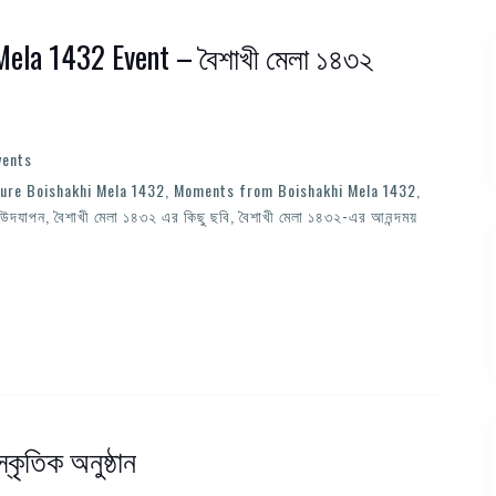
Mela 1432 Event – বৈশাখী মেলা ১৪৩২
vents
ture Boishakhi Mela 1432
,
Moments from Boishakhi Mela 1432
,
 উদযাপন
,
বৈশাখী মেলা ১৪৩২ এর কিছু ছবি
,
বৈশাখী মেলা ১৪৩২-এর আনন্দময়
্কৃতিক অনুষ্ঠান