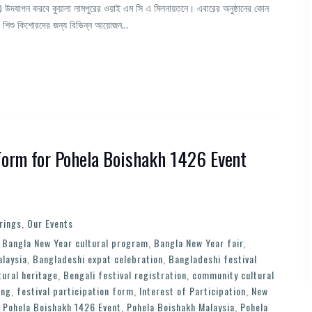
াখ) উদযাপন করবে কুয়ালা লামপুরের ওয়াই এম সি এ মিলনায়তনে। এবারের অনুষ্ঠানের কোন
ানের শিশু কিশোরদের জন্য বিভিন্ন আয়োজন…
 Form for Pohela Boishakh 1426 Event
rings
,
Our Events
,
Bangla New Year cultural program
,
Bangla New Year fair
,
alaysia
,
Bangladeshi expat celebration
,
Bangladeshi festival
tural heritage
,
Bengali festival registration
,
community cultural
ing
,
festival participation form
,
Interest of Participation
,
New
,
Pohela Boishakh 1426 Event
,
Pohela Boishakh Malaysia
,
Pohela