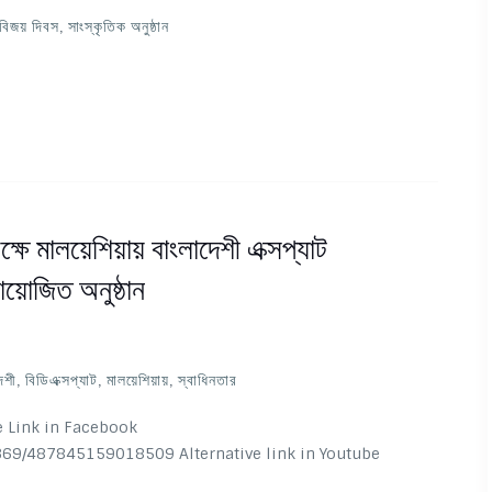
বিজয় দিবস
,
সাংস্কৃতিক অনুষ্ঠান
ক্ষে মালয়েশিয়ায় বাংলাদেশী এক্সপ্যাট
আয়োজিত অনুষ্ঠান
েশী
,
বিডিএক্সপ্যাট
,
মালয়েশিয়ায়
,
স্বাধিনতার
e Link in Facebook
69/487845159018509 Alternative link in Youtube