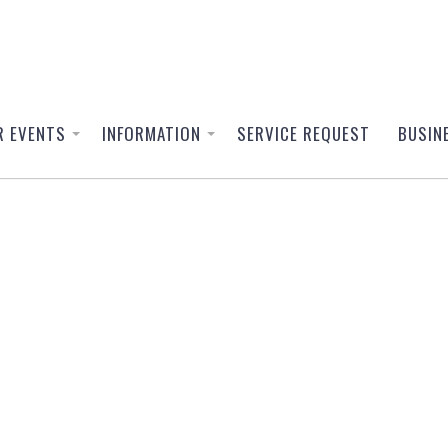
R EVENTS
INFORMATION
SERVICE REQUEST
BUSIN
ral Events