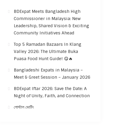
BDExpat Meets Bangladesh High
Commissioner in Malaysia: New
Leadership, Shared Vision & Exciting
Community Initiatives Ahead
Top 5 Ramadan Bazaars In Klang
Valley 2026: The Ultimate Buka
Puasa Food Hunt Guide! 😋🔥
Bangladeshi Expats in Malaysia –
Meet & Greet Session – January 2026
BDExpat Iftar 2026: Save the Date: A
Night of Unity, Faith, and Connection
পোস্টাল ভোটিং