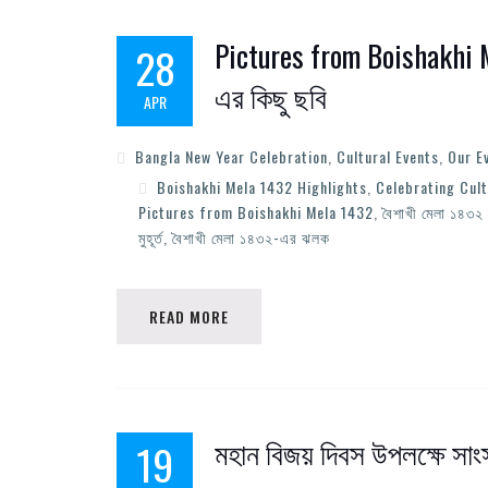
Pictures from Boishakhi 
28
এর কিছু ছবি
APR
Bangla New Year Celebration
,
Cultural Events
,
Our E
Boishakhi Mela 1432 Highlights
,
Celebrating Cul
Pictures from Boishakhi Mela 1432
,
বৈশাখী মেলা ১৪৩২
মুহূর্ত
,
বৈশাখী মেলা ১৪৩২-এর ঝলক
READ MORE
মহান বিজয় দিবস উপলক্ষে সাংস
19