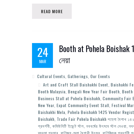
READ MORE
Booth at Pohela Boishak 14
24
নেয়া
MAR
Cultural Events
,
Gatherings
,
Our Events
Art and Craft Stall Baishakhi Event
,
Baishakhi Fe
Booth Malaysia
,
Bengali New Year Fair Booth
,
Booth 
Business Stall at Pohela Boishakh
,
Community Fair 
New Year
,
Expat Community Event Stall
,
Festival Ma
Baishakhi Mela
,
Pohela Boishakh 1425 Vendor Regist
Boishakh
,
Trade Fair Pohela Boishakh পহেলা বৈশাখ ১৪২
প্রদর্শনী
,
কমিউনিটি ইভেন্ট স্টল
,
নববর্ষের উৎসবে স্টল নেওয়া
,
নবব
ব্যবসা প্রসার
,
বাণিজ্য মেলা বৈশাখী উৎসব
,
বাণিজ্যিক প্রদর্শনী 