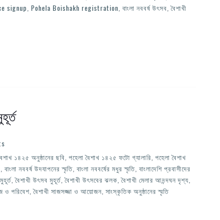
ce signup
,
Pohela Boishakh registration
,
বাংলা নববর্ষ উৎসব
,
বৈশাখী
ূর্ত
ts
বৈশাখ ১৪২৫ অনুষ্ঠানের ছবি
,
পহেলা বৈশাখ ১৪২৫ ফটো গ্যালারি
,
পহেলা বৈশাখ
ি
,
বাংলা নববর্ষ উদযাপনের স্মৃতি
,
বাংলা নববর্ষের মধুর স্মৃতি
,
বাংলাদেশি প্রবাসীদের
হূর্ত
,
বৈশাখী উৎসব মুহূর্ত
,
বৈশাখী উৎসবের ঝলক
,
বৈশাখী মেলার আনন্দঘন দৃশ্য
,
াজ ও পরিবেশ
,
বৈশাখী সাজসজ্জা ও আয়োজন
,
সাংস্কৃতিক অনুষ্ঠানের স্মৃতি