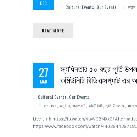
DEC
Cultural Events
,
Our Events
মহান 
READ MORE
স্বাধিনতার ৫০ বছর পূর্তি উপল
27
কমিউনিটি বিডিএক্সপ্যাট এর 
MAR
Cultural Events
,
Our Events
৫০ বছর
,
অনুষ্ঠান
,
এক্সপ্যাট
,
কমিউনিটি
,
পূর্তি উপলক্ষে
,
বাংলাদ
Live Link https://fb.watch/4uvV6BMXxG/ Alternativ
https://www.facebook.com/watch/4402844397183