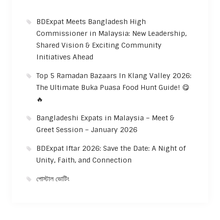
BDExpat Meets Bangladesh High
Commissioner in Malaysia: New Leadership,
Shared Vision & Exciting Community
Initiatives Ahead
Top 5 Ramadan Bazaars In Klang Valley 2026:
The Ultimate Buka Puasa Food Hunt Guide! 😋
🔥
Bangladeshi Expats in Malaysia – Meet &
Greet Session – January 2026
BDExpat Iftar 2026: Save the Date: A Night of
Unity, Faith, and Connection
পোস্টাল ভোটিং