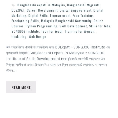
Bangladeshi expats in Malaysia
,
Bangladeshi Migrants
,
BDEXPAT
,
Career Development
,
Digital Empowerment
,
Digital
Marketing
,
Digital Skills
,
Empowerment
,
Free Training
,
Freelancing Skills
,
Malaysia Bangladeshi Community
,
Online
Courses
,
Python Programming
,
Skill Development
,
Skills for Jobs
,
SONGJOG Institute
,
Tech for Youth
,
Training for Women
,
Upskilling
,
Web Design
📢 মালয়েশিয়ায় প্রবাসী বাংলাদেশিদের জন্য BDExpat ও SONGJOG Institute এর
যুগান্তকারী উদ্যোগ! Bangladeshi Expats in Malaysia ও SONGJOG
Institute of Skills Development (যারা ইন্টারনেট সোসাইটি ফাউন্ডেশন এর
বিশ্বস্ত অংশীদার) এবার যৌথভাবে নিয়ে এলো এক স্কিল ডেভেলপমেন্ট প্রোগ্রাম, যা আপনার
জীবনে…
READ MORE