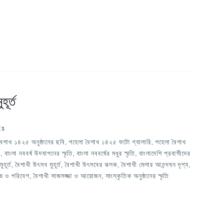
ূর্ত
ts
বৈশাখ ১৪২৫ অনুষ্ঠানের ছবি
,
পহেলা বৈশাখ ১৪২৫ ফটো গ্যালারি
,
পহেলা বৈশাখ
ি
,
বাংলা নববর্ষ উদযাপনের স্মৃতি
,
বাংলা নববর্ষের মধুর স্মৃতি
,
বাংলাদেশি প্রবাসীদের
হূর্ত
,
বৈশাখী উৎসব মুহূর্ত
,
বৈশাখী উৎসবের ঝলক
,
বৈশাখী মেলার আনন্দঘন দৃশ্য
,
াজ ও পরিবেশ
,
বৈশাখী সাজসজ্জা ও আয়োজন
,
সাংস্কৃতিক অনুষ্ঠানের স্মৃতি