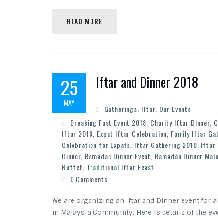
READ MORE
Iftar and Dinner 2018
25
MAY
Gatherings
,
Iftar
,
Our Events
Breaking Fast Event 2018
,
Charity Iftar Dinner
,
C
Iftar 2018
,
Expat Iftar Celebration
,
Family Iftar Ga
Celebration for Expats
,
Iftar Gathering 2018
,
Iftar
Dinner
,
Ramadan Dinner Event
,
Ramadan Dinner Mala
Buffet
,
Traditional Iftar Feast
0 Comments
We are organizing an Iftar and Dinner event for 
in Malaysia Community. Here is details of the ev