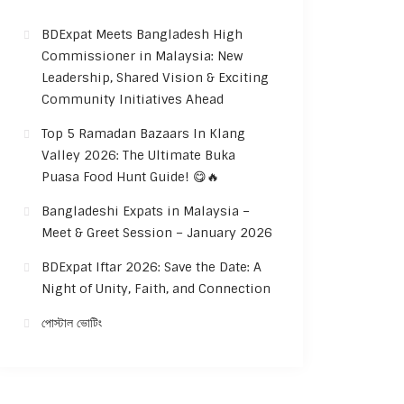
BDExpat Meets Bangladesh High
Commissioner in Malaysia: New
Leadership, Shared Vision & Exciting
Community Initiatives Ahead
Top 5 Ramadan Bazaars In Klang
Valley 2026: The Ultimate Buka
Puasa Food Hunt Guide! 😋🔥
Bangladeshi Expats in Malaysia –
Meet & Greet Session – January 2026
BDExpat Iftar 2026: Save the Date: A
Night of Unity, Faith, and Connection
পোস্টাল ভোটিং