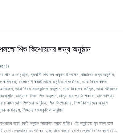
লক্ষে শিশু কিশোরদের জন্য অনুষ্ঠান
vents
ের গান ও আবৃত্তি
,
প্রবাসী শিশুদের একুশে উদযাপন
,
বাচ্চাদের জন্য অনুষ্ঠান
,
ু কার্যক্রম
,
বাংলাদেশি কমিউনিটির অনুষ্ঠান মালয়েশিয়া
,
ভাষা দিবস কবিতা
ষ আয়োজন
,
ভাষা দিবস সাংস্কৃতিক অনুষ্ঠান
,
ভাষা দিবসের কর্মসূচি
,
ভাষা শহীদদের
দ্ধাঞ্জলি
,
মাতৃভাষা দিবস শিশু অনুষ্ঠান
,
মাতৃভাষার প্রতি শ্রদ্ধা
,
মালয়েশিয়ায়
য়ায় বাংলাদেশি শিশুদের অনুষ্ঠান
,
শিশু কিশোরদের
,
শিশু কিশোরদের একুশে
ূলক কার্যক্রম
,
শিশুদের সাংস্কৃতিক অনুষ্ঠান
শোরদের জন্য একটি অনুষ্ঠান আয়োজন করতে যাচ্ছি। এই অনুষ্ঠানের মূল লক্ষ্য হলো
টি ২১শে ফেব্রুয়ারির আগেই করা হচ্ছে যাতে বাচ্চারা ২১শে ফেব্রুয়ারির দিন ব্যাপারটা…