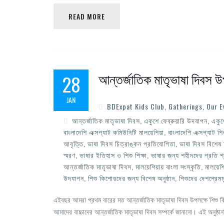
READ MORE
আন্তর্জাতিক মাতৃভাষা দিবস উপ
28
JAN
BDExpat Kids Club
,
Gatherings
,
Our E
আন্তর্জাতিক মাতৃভাষা দিবস
,
একুশে ফেব্রুয়ারি উদযাপন
,
একুশ
বাংলাদেশি এক্সপ্যাট কমিউনিটি মালয়েশিয়া
,
বাংলাদেশি এক্সপ্যাট শিশ
আবৃত্তি
,
ভাষা দিবস চিত্রাঙ্কন প্রতিযোগিতা
,
ভাষা দিবস বিশে
স্মরণ
,
ভাষার ইতিহাস ও শিশু শিক্ষা
,
ভাষার জন্য শহীদদের প্রতি শ্র
আন্তর্জাতিক মাতৃভাষা দিবস
,
মালয়েশিয়ায় বাংলা সংস্কৃতি
,
মালয়েশি
উদযাপন
,
শিশু কিশোরদের জন্য বিশেষ অনুষ্ঠান
,
শিশুদের দেশপ্রেমম
এইবছর আমরা প্রথম বারের মত আন্তর্জাতিক মাতৃভাষা দিবস উপলক্ষে শিশু কি
আমাদের বাচ্চাদের আন্তর্জাতিক মাতৃভাষা দিবস সম্পর্কে জানানো। এই অনুষ্ঠান