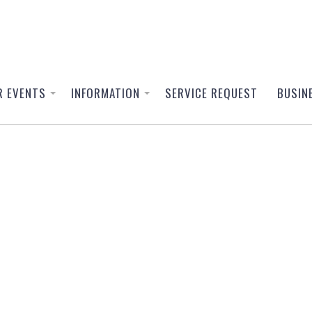
R EVENTS
INFORMATION
SERVICE REQUEST
BUSIN
rings