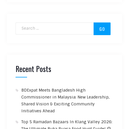
Search for:
Recent Posts
BDExpat Meets Bangladesh High
Commissioner in Malaysia: New Leadership,
Shared Vision & Exciting Community
Initiatives Ahead
Top 5 Ramadan Bazaars In Klang Valley 2026:
The Ultimate Buka Puasa Food Hunt Guide! 😋