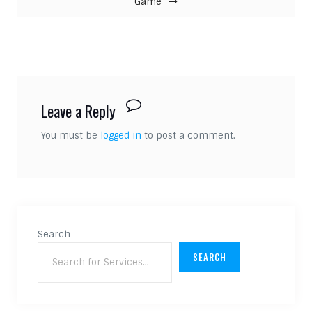
Game
Leave a Reply
You must be
logged in
to post a comment.
Search
SEARCH