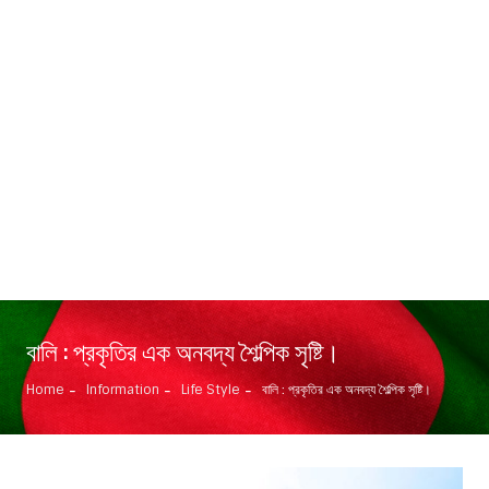
বালি : প্রকৃতির এক অনবদ্য শৈল্পিক সৃষ্টি।
Home
Information
Life Style
বালি : প্রকৃতির এক অনবদ্য শৈল্পিক সৃষ্টি।