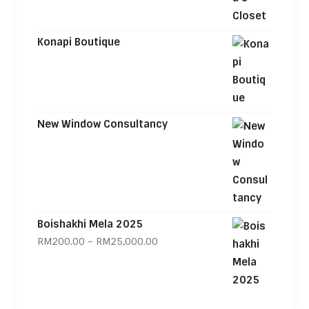
Konapi Boutique
New Window Consultancy
Boishakhi Mela 2025
Price range: RM200.00 through
RM
200.00
–
RM
25,000.00