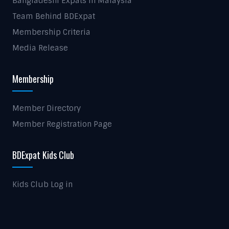
Bangladeshi Expats In Malaysia
Team Behind BDExpat
Membership Criteria
Media Release
Membership
Member Directory
Member Registration Page
BDExpat Kids Club
Kids Club Log in