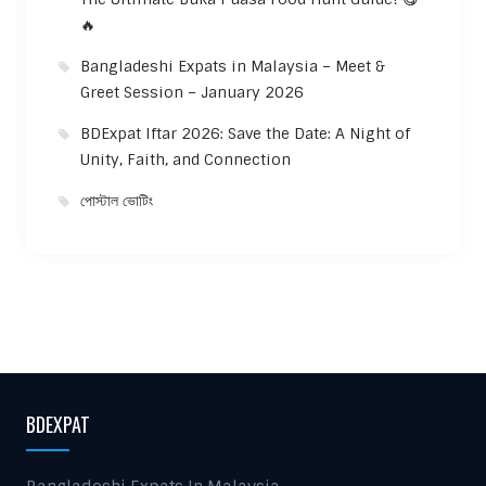
🔥
Bangladeshi Expats in Malaysia – Meet &
Greet Session – January 2026
BDExpat Iftar 2026: Save the Date: A Night of
Unity, Faith, and Connection
পোস্টাল ভোটিং
BDEXPAT