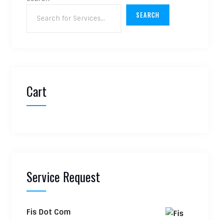
SEARCH
Cart
Service Request
Fis Dot Com