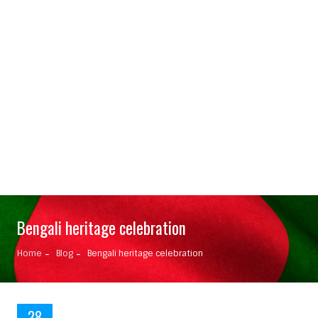
Bengali heritage celebration
Home
Blog
Bengali heritage celebration
28