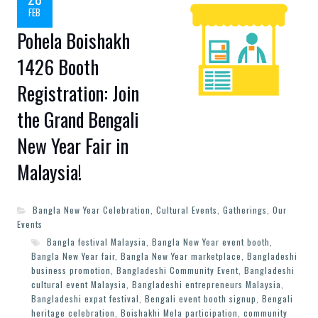
FEB
Pohela Boishakh
1426 Booth
Registration: Join
the Grand Bengali
New Year Fair in
Malaysia!
Bangla New Year Celebration
,
Cultural Events
,
Gatherings
,
Our
Events
Bangla festival Malaysia
,
Bangla New Year event booth
,
Bangla New Year fair
,
Bangla New Year marketplace
,
Bangladeshi
business promotion
,
Bangladeshi Community Event
,
Bangladeshi
cultural event Malaysia
,
Bangladeshi entrepreneurs Malaysia
,
Bangladeshi expat festival
,
Bengali event booth signup
,
Bengali
heritage celebration
,
Boishakhi Mela participation
,
community