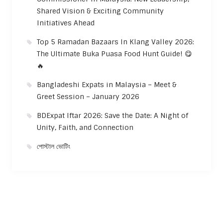
Shared Vision & Exciting Community
Initiatives Ahead
Top 5 Ramadan Bazaars In Klang Valley 2026:
The Ultimate Buka Puasa Food Hunt Guide! 😋
🔥
Bangladeshi Expats in Malaysia – Meet &
Greet Session – January 2026
BDExpat Iftar 2026: Save the Date: A Night of
Unity, Faith, and Connection
পোস্টাল ভোটিং