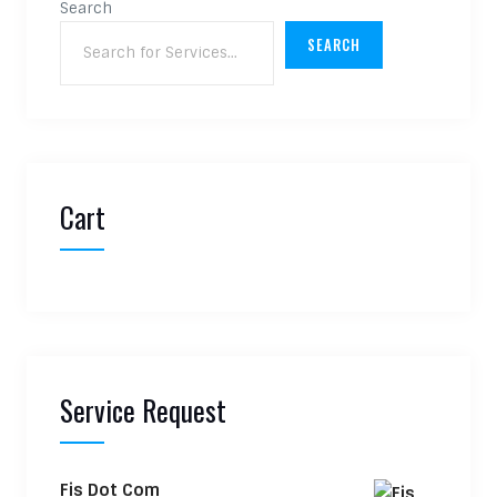
Search
SEARCH
Cart
Service Request
Fis Dot Com