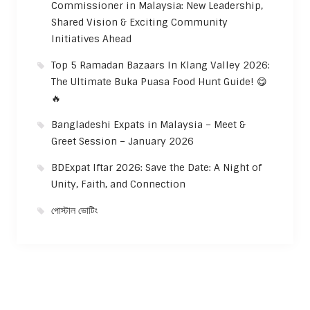
Commissioner in Malaysia: New Leadership,
Shared Vision & Exciting Community
Initiatives Ahead
Top 5 Ramadan Bazaars In Klang Valley 2026:
The Ultimate Buka Puasa Food Hunt Guide! 😋
🔥
Bangladeshi Expats in Malaysia – Meet &
Greet Session – January 2026
BDExpat Iftar 2026: Save the Date: A Night of
Unity, Faith, and Connection
পোস্টাল ভোটিং