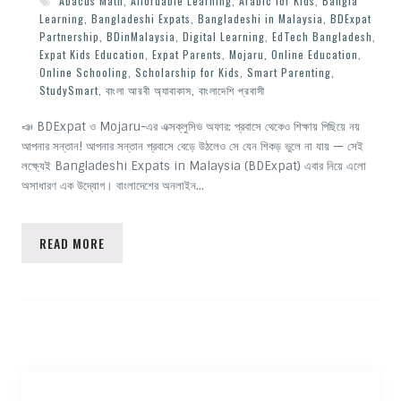
Abacus Math
,
Affordable Learning
,
Arabic for Kids
,
Bangla
Learning
,
Bangladeshi Expats
,
Bangladeshi in Malaysia
,
BDExpat
Partnership
,
BDinMalaysia
,
Digital Learning
,
EdTech Bangladesh
,
Expat Kids Education
,
Expat Parents
,
Mojaru
,
Online Education
,
Online Schooling
,
Scholarship for Kids
,
Smart Parenting
,
StudySmart
,
বাংলা আরবী অ্যাবাকাস
,
বাংলাদেশি প্রবাসী
📣 BDExpat ও Mojaru-এর এক্সক্লুসিভ অফার: প্রবাসে থেকেও শিক্ষায় পিছিয়ে নয়
আপনার সন্তান! আপনার সন্তান প্রবাসে বেড়ে উঠলেও সে যেন শিকড় ভুলে না যায় — সেই
লক্ষ্যেই Bangladeshi Expats in Malaysia (BDExpat) এবার নিয়ে এলো
অসাধারণ এক উদ্যোগ। বাংলাদেশের অনলাইন…
READ MORE