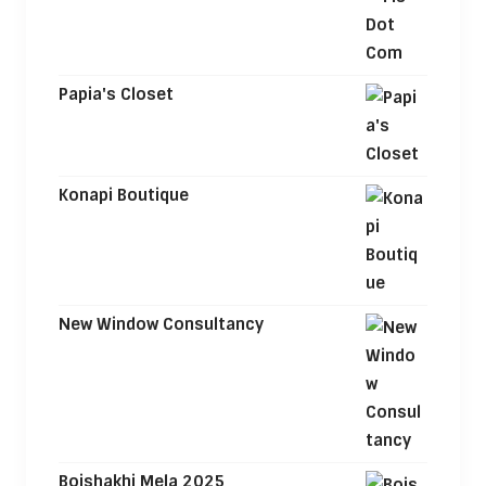
Papia's Closet
Konapi Boutique
New Window Consultancy
Boishakhi Mela 2025