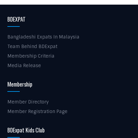
BDEXPAT
Bangladeshi Expats In Malaysia
Team Behind BDExpat
Membership Criteria
Media Release
Membership
Member Directory
Member Registration Page
BDExpat Kids Club