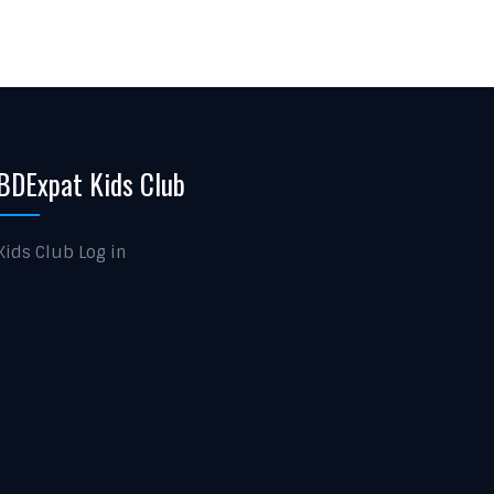
BDExpat Kids Club
Kids Club Log in