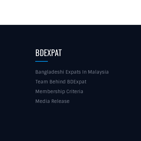
BDEXPAT
Bangladeshi Expats In Malaysia
Team Behind BDExpat
Membership Criteria
Media Release