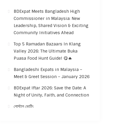
BDExpat Meets Bangladesh High
Commissioner in Malaysia: New
Leadership, Shared Vision & Exciting
Community Initiatives Ahead
Top 5 Ramadan Bazaars In Klang
Valley 2026: The Ultimate Buka
Puasa Food Hunt Guide! 😋🔥
Bangladeshi Expats in Malaysia –
Meet & Greet Session – January 2026
BDExpat Iftar 2026: Save the Date: A
Night of Unity, Faith, and Connection
পোস্টাল ভোটিং