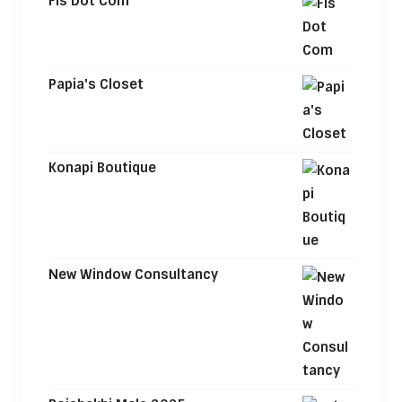
Fis Dot Com
Papia's Closet
Konapi Boutique
New Window Consultancy