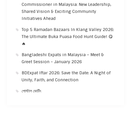
Commissioner in Malaysia: New Leadership,
Shared Vision & Exciting Community
Initiatives Ahead
Top 5 Ramadan Bazaars In Klang Valley 2026:
The Ultimate Buka Puasa Food Hunt Guide! 😋
🔥
Bangladeshi Expats in Malaysia – Meet &
Greet Session – January 2026
BDExpat Iftar 2026: Save the Date: A Night of
Unity, Faith, and Connection
পোস্টাল ভোটিং