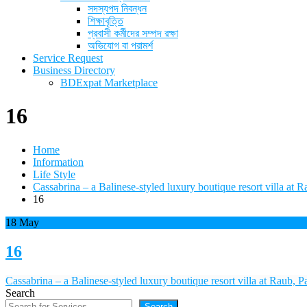
সদস্যপদ নিবন্ধন
শিক্ষাবৃত্তি
প্রবাসী কর্মীদের সম্পদ রক্ষা
অভিযোগ বা পরামর্শ
Service Request
Business Directory
BDExpat Marketplace
16
Home
Information
Life Style
Cassabrina – a Balinese-styled luxury boutique resort villa at 
16
18
May
16
Post
Cassabrina – a Balinese-styled luxury boutique resort villa at Raub, 
Search
navigation
Search