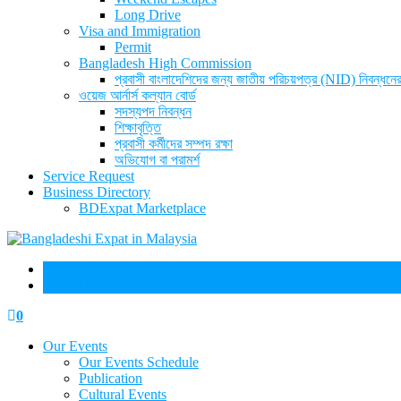
Long Drive
Visa and Immigration
Permit
Bangladesh High Commission
প্রবাসী বাংলাদেশিদের জন্য জাতীয় পরিচয়পত্র (NID) নিবন্ধনের
ওয়েজ আর্নার্স কল্যান বোর্ড
সদস্যপদ নিবন্ধন
শিক্ষাবৃত্তি
প্রবাসী কর্মীদের সম্পদ রক্ষা
অভিযোগ বা পরামর্শ
Service Request
Business Directory
BDExpat Marketplace
Call Us:
+60163226880
Email:
info@bdexpat.com
0
Our Events
Our Events Schedule
Publication
Cultural Events