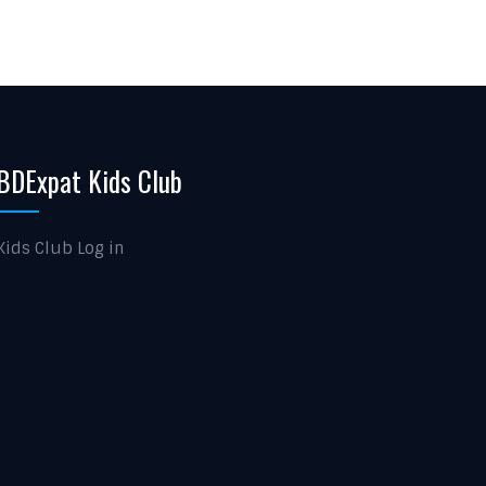
BDExpat Kids Club
Kids Club Log in