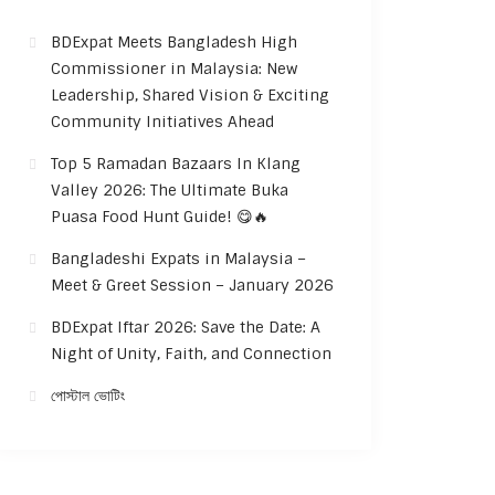
BDExpat Meets Bangladesh High
Commissioner in Malaysia: New
Leadership, Shared Vision & Exciting
Community Initiatives Ahead
Top 5 Ramadan Bazaars In Klang
Valley 2026: The Ultimate Buka
Puasa Food Hunt Guide! 😋🔥
Bangladeshi Expats in Malaysia –
Meet & Greet Session – January 2026
BDExpat Iftar 2026: Save the Date: A
Night of Unity, Faith, and Connection
পোস্টাল ভোটিং