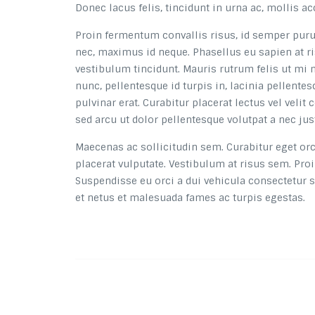
Donec lacus felis, tincidunt in urna ac, mollis a
Proin fermentum convallis risus, id semper purus
nec, maximus id neque. Phasellus eu sapien at r
vestibulum tincidunt. Mauris rutrum felis ut mi 
nunc, pellentesque id turpis in, lacinia pellente
pulvinar erat. Curabitur placerat lectus vel vel
sed arcu ut dolor pellentesque volutpat a nec jus
Maecenas ac sollicitudin sem. Curabitur eget orc
placerat vulputate. Vestibulum at risus sem. Proin
Suspendisse eu orci a dui vehicula consectetur s
et netus et malesuada fames ac turpis egestas.