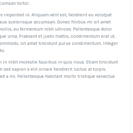
ccumsan tortor.
 imperdiet in. Aliquam velit est, hendrerit eu volutpat
isus scelerisque accumsan. Donec finibus mi sit amet
mollis, eu fermentum nibh ultrices. Pellentesque dolor
sque urna. Praesent et justo mattis, condimentum erat ut,
it commodo, sit amet tincidunt purus condimentum. Integer
to.
i in nibh molestie faucibus in quis risus. Etiam tincidunt
 sed sapien a elit ornare hendrerit luctus at turpis.
ed a mi. Pellentesque habitant morbi tristique senectus