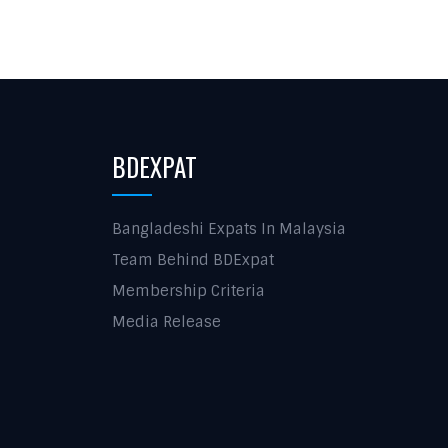
BDEXPAT
Bangladeshi Expats In Malaysia
Team Behind BDExpat
Membership Criteria
Media Release