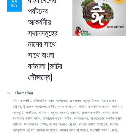
NOV
পর্যটনের
আকর্ষনীয়
স্থানসমুহের
নামের সাথে
সাথে বাংলা
বর্নমালা (রুচির
সৌজন্যে)
Information
আকর্ষনীয়
,
ঐতিহাসিক স্থান বাংলাদেশ
,
কক্সবাজার সমুদ্র সৈকত
,
গ্রামবাংলার
সৌন্দর্য
,
ট্র্যাভেল বাংলাদেশ
,
দর্শনীয় স্থান বাংলাদেশ
,
পর্যটন আকর্ষণ বাংলাদেশ
,
পর্যটন ও
সংস্কৃতি
,
পর্যটনের
,
পাহাড় ও সমুদ্র ভ্রমণ
,
বর্নমালা
,
বান্দরবান পর্যটন
,
বাংলা
,
বাংলা
বর্ণমালায় পর্যটন স্থান
,
বাংলাদেশ ভ্রমণ গাইড
,
বাংলাদেশের
,
বাংলাদেশের দর্শনীয় স্থান
তালিকা
,
বাংলাদেশের পর্যটন
,
বাংলার অপরূপ সৌন্দর্য
,
বাংলার পর্যটন মানচিত্র
,
বাংলার
প্রাকৃতিক সৌন্দর্য
,
ভ্রমণ বাংলাদেশ
,
ভ্রমণ ব্লগ বাংলাদেশ
,
রাঙামাটি ভ্রমণ
,
রুচি
,