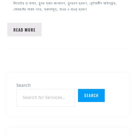
সিলেটের চা বাগান
,
সুন্দর স্থান বাংলাদেশ
,
সুন্দরবন ভ্রমণ
,
সেন্টমার্টিন আইল্যান্ড
,
সোনারগাঁর পানাম নগর
,
স্থানসমুহ
,
হাওর ও বাওড় ভ্রমণ
READ MORE
Search
SEARCH