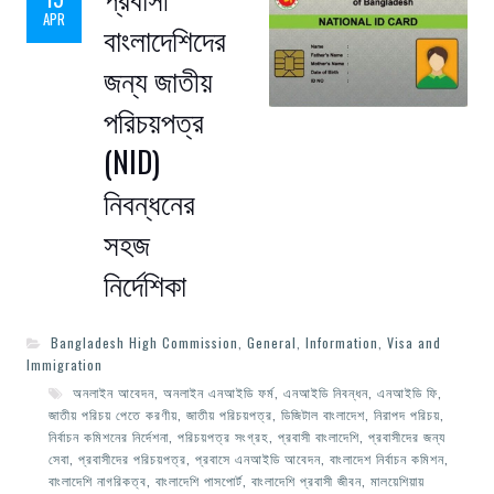
APR
বাংলাদেশিদের
জন্য জাতীয়
পরিচয়পত্র
(NID)
নিবন্ধনের
সহজ
নির্দেশিকা
Bangladesh High Commission
,
General
,
Information
,
Visa and
Immigration
অনলাইন আবেদন
,
অনলাইন এনআইডি ফর্ম
,
এনআইডি নিবন্ধন
,
এনআইডি ফি
,
জাতীয় পরিচয় পেতে করণীয়
,
জাতীয় পরিচয়পত্র
,
ডিজিটাল বাংলাদেশ
,
নিরাপদ পরিচয়
,
নির্বাচন কমিশনের নির্দেশনা
,
পরিচয়পত্র সংগ্রহ
,
প্রবাসী বাংলাদেশি
,
প্রবাসীদের জন্য
সেবা
,
প্রবাসীদের পরিচয়পত্র
,
প্রবাসে এনআইডি আবেদন
,
বাংলাদেশ নির্বাচন কমিশন
,
বাংলাদেশি নাগরিকত্ব
,
বাংলাদেশি পাসপোর্ট
,
বাংলাদেশি প্রবাসী জীবন
,
মালয়েশিয়ায়