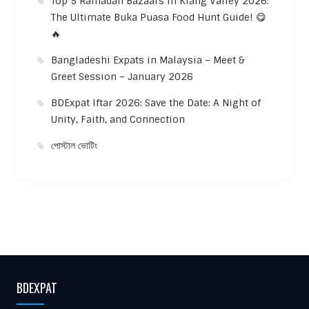
Top 5 Ramadan Bazaars In Klang Valley 2026:
The Ultimate Buka Puasa Food Hunt Guide! 😋
🔥
Bangladeshi Expats in Malaysia – Meet &
Greet Session – January 2026
BDExpat Iftar 2026: Save the Date: A Night of
Unity, Faith, and Connection
পোস্টাল ভোটিং
BDEXPAT