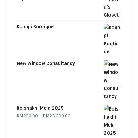
Konapi Boutique
New Window Consultancy
Boishakhi Mela 2025
Price range: RM200.00 through
RM
200.00
–
RM
25,000.00