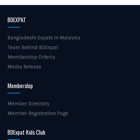
BDEXPAT
Bangladeshi Expats In Malaysia
Team Behind BDExpat
Membership Criteria
Media Release
Membership
Member Directory
Member Registration Page
BDExpat Kids Club