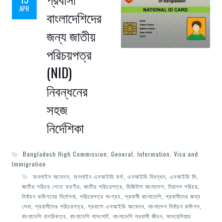
APR
বাংলাদেশিদের
জন্য জাতীয়
পরিচয়পত্র
(NID)
নিবন্ধনের
সহজ
নির্দেশিকা
Bangladesh High Commission
,
General
,
Information
,
Visa and
Immigration
অনলাইন আবেদন
,
অনলাইন এনআইডি ফর্ম
,
এনআইডি নিবন্ধন
,
এনআইডি ফি
,
জাতীয় পরিচয় পেতে করণীয়
,
জাতীয় পরিচয়পত্র
,
ডিজিটাল বাংলাদেশ
,
নিরাপদ পরিচয়
,
নির্বাচন কমিশনের নির্দেশনা
,
পরিচয়পত্র সংগ্রহ
,
প্রবাসী বাংলাদেশি
,
প্রবাসীদের জন্য
সেবা
,
প্রবাসীদের পরিচয়পত্র
,
প্রবাসে এনআইডি আবেদন
,
বাংলাদেশ নির্বাচন কমিশন
,
বাংলাদেশি নাগরিকত্ব
,
বাংলাদেশি পাসপোর্ট
,
বাংলাদেশি প্রবাসী জীবন
,
মালয়েশিয়ায়