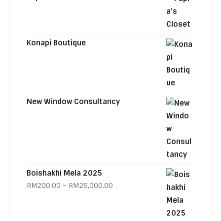
Konapi Boutique
New Window Consultancy
Boishakhi Mela 2025
Price range: RM200.00 through
RM
200.00
–
RM
25,000.00