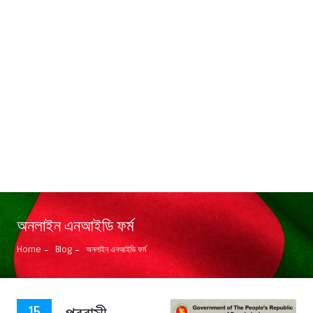
অনলাইন এনআইডি ফর্ম
Home
Blog
অনলাইন এনআইডি ফর্ম
প্রবাসী
15