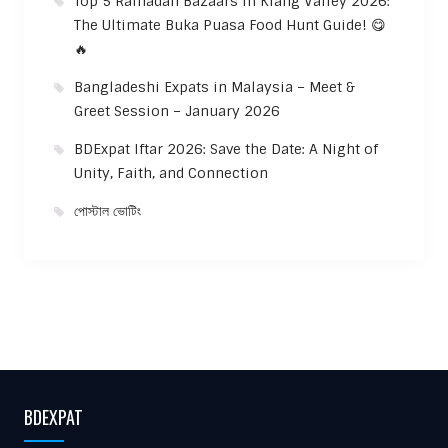
Top 5 Ramadan Bazaars In Klang Valley 2026:
The Ultimate Buka Puasa Food Hunt Guide! 😋
🔥
Bangladeshi Expats in Malaysia – Meet &
Greet Session – January 2026
BDExpat Iftar 2026: Save the Date: A Night of
Unity, Faith, and Connection
পোস্টাল ভোটিং
BDEXPAT