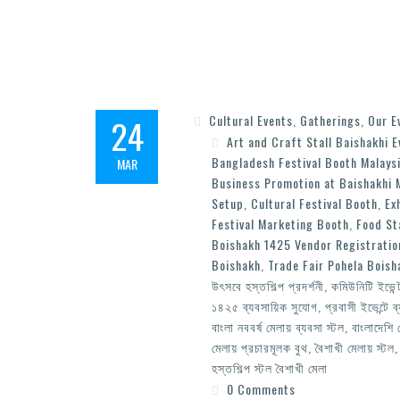
24
Cultural Events
,
Gatherings
,
Our E
Art and Craft Stall Baishakhi E
Bangladesh Festival Booth Malays
MAR
Business Promotion at Baishakhi 
Setup
,
Cultural Festival Booth
,
Ex
Festival Marketing Booth
,
Food St
Boishakh 1425 Vendor Registratio
Boishakh
,
Trade Fair Pohela Boisha
উৎসবে হস্তশিল্প প্রদর্শনী
,
কমিউনিটি ইভেন্
১৪২৫ ব্যবসায়িক সুযোগ
,
প্রবাসী ইভেন্টে 
বাংলা নববর্ষ মেলায় ব্যবসা স্টল
,
বাংলাদেশি 
মেলায় প্রচারমূলক বুথ
,
বৈশাখী মেলায় স্টল
হস্তশিল্প স্টল বৈশাখী মেলা
0 Comments