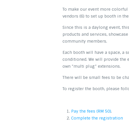
To make our event more colorful 
vendors (6) to set up booth in th
Since this is a daylong event, th
products and services, showcase 
community members.
Each booth will have a space, a sq
conditioned. We will provide the e
own “multi plug” extensions.
There will be small fees to be ch
To register the booth, please fol
Pay the fees (RM 50)
.
Complete the registration