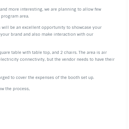
and more interesting, we are planning to allow few
e program area.
is will be an excellent opportunity to showcase your
your brand and also make interaction with our
uare table with table top, and 2 chairs. The area is air
lectricity connectivity, but the vendor needs to have their
arged to cover the expenses of the booth set up.
low the process,