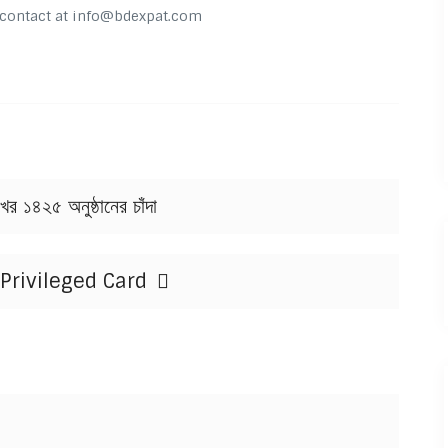
o contact at info@bdexpat.com
ের ১৪২৫ অনুষ্ঠানের চাঁদা
 Privileged Card