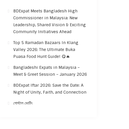
BDExpat Meets Bangladesh High
Commissioner in Malaysia: New
Leadership, Shared Vision & Exciting
Community Initiatives Ahead
Top 5 Ramadan Bazaars In Klang
Valley 2026: The Ultimate Buka
Puasa Food Hunt Guide! 😋🔥
Bangladeshi Expats in Malaysia –
Meet & Greet Session – January 2026
BDExpat Iftar 2026: Save the Date: A
Night of Unity, Faith, and Connection
পোস্টাল ভোটিং