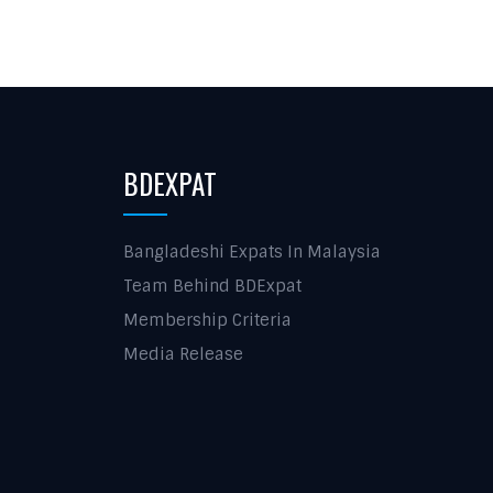
BDEXPAT
Bangladeshi Expats In Malaysia
Team Behind BDExpat
Membership Criteria
Media Release