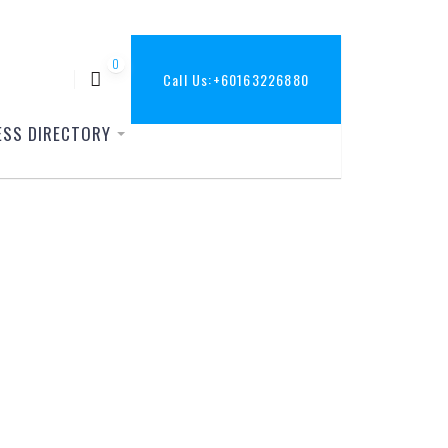
0
Call Us:
+60163226880
ESS DIRECTORY
ে বুথ নেয়া