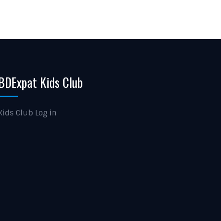
BDExpat Kids Club
Kids Club Log in