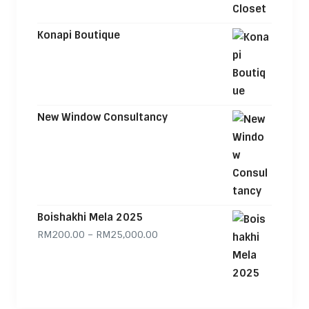
Konapi Boutique
New Window Consultancy
Boishakhi Mela 2025
Price range: RM200.00 through
RM
200.00
–
RM
25,000.00