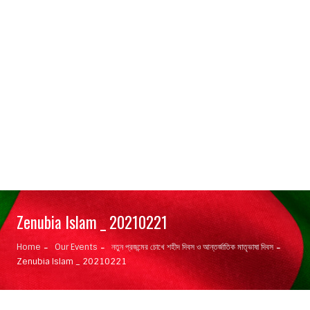
Zenubia Islam _ 20210221
Home
Our Events
নতুন প্রজন্মের চোখে শহীদ দিবস ও আন্তর্জাতিক মাতৃভাষা দিবস
Zenubia Islam _ 20210221